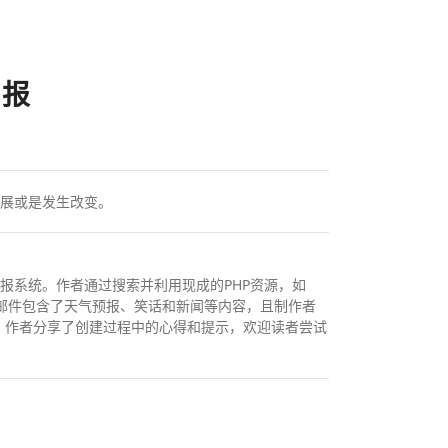
日报
展或是发生改变。
报系统。作者通过搜索并利用现成的PHP资源，如
流程。邮件包含了天气预报、笑话和新闻等内容，且制作者
最后，作者分享了创建过程中的心得和提示，欢迎读者尝试