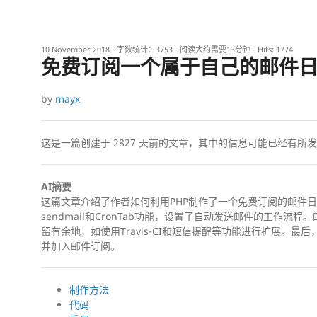
10 November 2018
- 字数统计：3753 - 阅读大约需要13分钟 - Hits:
1774
免费订阅一个属于自己的邮件
by
mayx
这是一篇创建于
2827
天前的文章，其中的信息可能已经有所发
AI摘要
这篇文章介绍了作者如何利用PHP制作了一个免费订阅的邮件日
sendmail和CronTab功能，设置了自动发送邮件的工作
留有余地，如使用Travis-CI和短信提醒等功能进行扩展。
并加入邮件订阅。
制作方法
代码