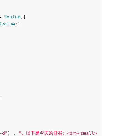
=
$value
;}
$value
;}
;
-d"
)
.
"，以下是今天的日报：<br><small>
