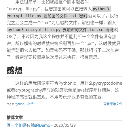
用法很简单，比如我给这个脚本起名叫
“encrypt_file.py”，我想加密就可以直接输入
python3 
就可以了，执行
encrypt_file.py 要加密的文件.txt 密码
完之后会生成一个“.xc”为后缀的文件，解密也一样，输入
就
python3 encrypt_file.py 要加密的文件.txt.xc 密码
OK了，不过因为我这个程序并不能判断一个文件有没有加
密，所以解密的时候就会给后缀再加一个“.xc”，这时候就只
能手动把它去掉了。如果密码不正确，那就相当于二次加密
了，解密就要按顺序依次反过来执行，很有意思。
感想
这样的库我感觉更符合Pythonic，用什么pycryptodome
或者cryptography库写的就感觉像是Java程序那样臃肿，这
种程序感觉就很直观，不用考虑那么多奇怪的东西。
tags:
Python
-
加密
查看原始文件
推荐文章
写一个加密传输的Demo
- 2020/05/29