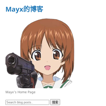
Mayx的博客
Mayx's Home Page