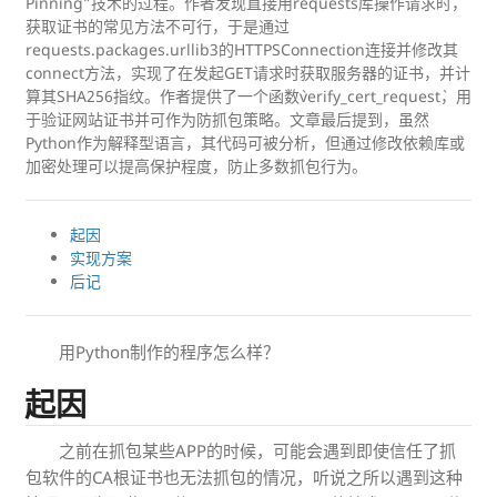
Pinning”技术的过程。作者发现直接用requests库操作请求时，
获取证书的常见方法不可行，于是通过
requests.packages.urllib3的HTTPSConnection连接并修改其
connect方法，实现了在发起GET请求时获取服务器的证书，并计
算其SHA256指纹。作者提供了一个函数`verify_cert_request`，用
于验证网站证书并可作为防抓包策略。文章最后提到，虽然
Python作为解释型语言，其代码可被分析，但通过修改依赖库或
加密处理可以提高保护程度，防止多数抓包行为。
起因
实现方案
后记
用Python制作的程序怎么样？
起因
之前在抓包某些APP的时候，可能会遇到即使信任了抓
包软件的CA根证书也无法抓包的情况，听说之所以遇到这种