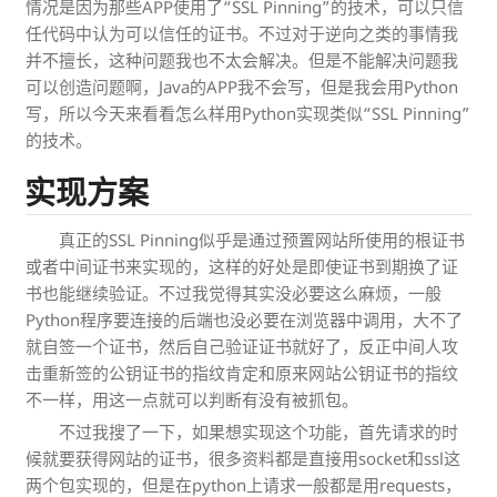
情况是因为那些APP使用了“SSL Pinning”的技术，可以只信
任代码中认为可以信任的证书。不过对于逆向之类的事情我
并不擅长，这种问题我也不太会解决。但是不能解决问题我
可以创造问题啊，Java的APP我不会写，但是我会用Python
写，所以今天来看看怎么样用Python实现类似“SSL Pinning”
的技术。
实现方案
真正的SSL Pinning似乎是通过预置网站所使用的根证书
或者中间证书来实现的，这样的好处是即使证书到期换了证
书也能继续验证。不过我觉得其实没必要这么麻烦，一般
Python程序要连接的后端也没必要在浏览器中调用，大不了
就自签一个证书，然后自己验证证书就好了，反正中间人攻
击重新签的公钥证书的指纹肯定和原来网站公钥证书的指纹
不一样，用这一点就可以判断有没有被抓包。
不过我搜了一下，如果想实现这个功能，首先请求的时
候就要获得网站的证书，很多资料都是直接用socket和ssl这
两个包实现的，但是在python上请求一般都是用requests，