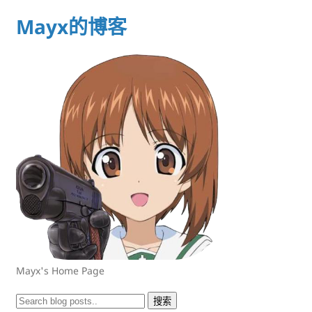
Mayx的博客
Mayx's Home Page