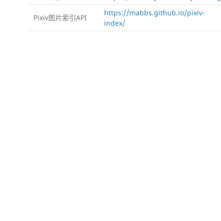
https://mabbs.github.io/pixiv-
Pixiv图片索引API
index/